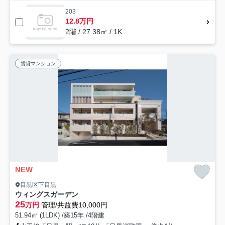
203
12.8万円
2階 / 27.38㎡ / 1K
賃貸マンション
NEW
目黒区下目黒
ウィングスガーデン
25
万円
管理/共益費10,000円
51.94㎡ (1LDK) /築15年 /4階建