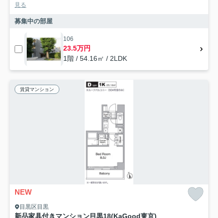
見る
募集中の部屋
106
23.5万円
1階 / 54.16㎡ / 2LDK
賃貸マンション
NEW
目黒区目黒
新品家具付きマンション目黒18(KaGood東京)