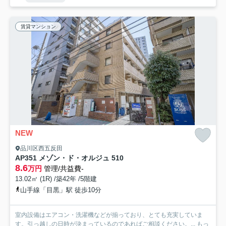
賃貸マンション
NEW
品川区西五反田
AP351 メゾン・ド・オルジュ 510
8.6
万円
管理/共益費-
13.02㎡ (1R) /築42年 /5階建
山手線「目黒」駅 徒歩10分
室内設備はエアコン・洗濯機などが揃っており、とても充実していま
す。引っ越しの日時が決まっているのであればご相談ください。...
もっ