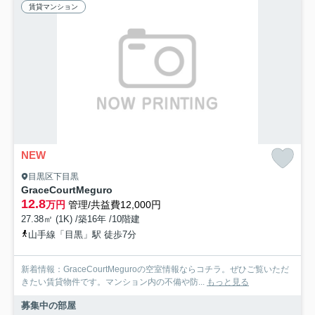
賃貸マンション
NEW
目黒区下目黒
GraceCourtMeguro
12.8
万円
管理/共益費12,000円
27.38㎡ (1K) /築16年 /10階建
山手線「目黒」駅 徒歩7分
新着情報：GraceCourtMeguroの空室情報ならコチラ。ぜひご覧いただ
きたい賃貸物件です。マンション内の不備や防...
もっと見る
募集中の部屋