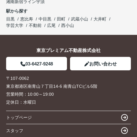
湘南新宿ライン宇須
駅から探す
目黒
恵比寿
中目黒
田町
武蔵小山
大井町
学芸大学
不動前
広尾
西小山
東京プレミアム不動産株式会社
03-6427-9248
お問い合わせ
〒107-0062
東京都港区南青山７丁目14-6 南青山TCビル5階
営業時間：
10:00～19:00
定休日：
水曜日
トップページ
スタッフ