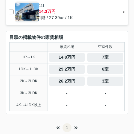
111
14.3万円
1階 / 27.39㎡ / 1K
目黒の掲載物件の家賃相場
家賃相場
空室件数
14.8万円
7室
1R～1K
29.2万円
6室
1DK～1LDK
26.2万円
3室
2K～2LDK
-
-
3K～3LDK
-
-
4K～4LDK以上
1