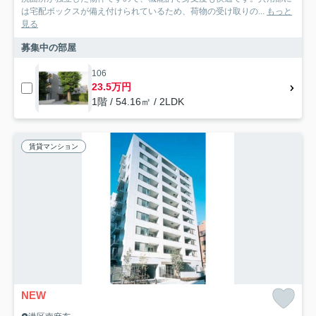
は宅配ボックスが備え付けられているため、荷物の受け取りの...
もっと
見る
募集中の部屋
106
23.5万円
1階 / 54.16㎡ / 2LDK
賃貸マンション
NEW