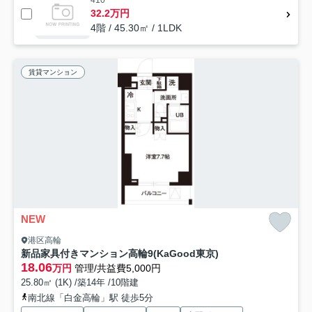
32.2万円
4階 / 45.30㎡ / 1LDK
賃貸マンション
NEW
港区高輪
新品家具付きマンション高輪9(KaGood東京)
18.06
万円
管理/共益費5,000円
25.80㎡ (1K) /築14年 /10階建
南北線「白金高輪」駅 徒歩5分