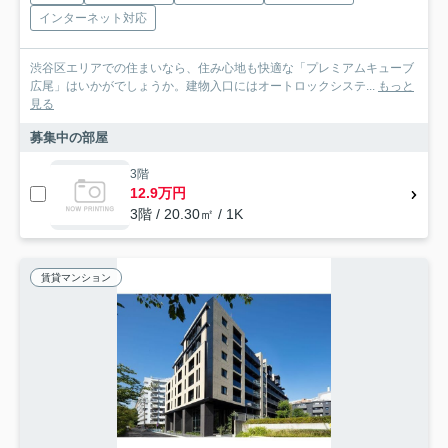
インターネット対応
渋谷区エリアでの住まいなら、住み心地も快適な「プレミアムキューブ
広尾」はいかがでしょうか。建物入口にはオートロックシステ...
もっと
見る
募集中の部屋
3階
12.9万円
3階 / 20.30㎡ / 1K
賃貸マンション