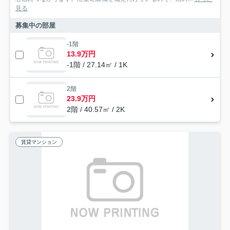
見る
募集中の部屋
-1階
13.9万円
-1階 / 27.14㎡ / 1K
2階
23.9万円
2階 / 40.57㎡ / 2K
賃貸マンション