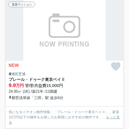
賃貸マンション
NEW
港区芝浦
プレール・ドゥーク東京ベイⅡ
9.9
万円
管理/共益費15,000円
24.00㎡ (1K) /築21年 /11階建
都営浅草線「三田」駅 徒歩6分
気になるイチオシ物件情報：「プレール・ドゥーク東京ベイⅡ」。家賃
10万円以下の物件をお探しのお客様におすすめの物件です。...
もっと見
る