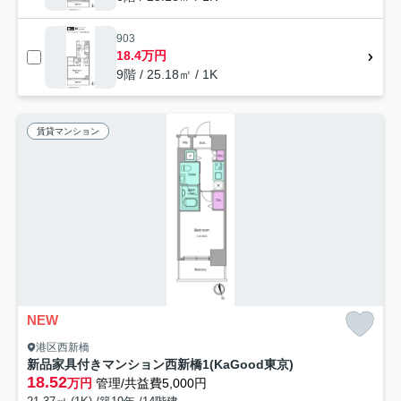
903
18.4万円
9階 / 25.18㎡ / 1K
賃貸マンション
NEW
港区西新橋
新品家具付きマンション西新橋1(KaGood東京)
18.52
万円
管理/共益費5,000円