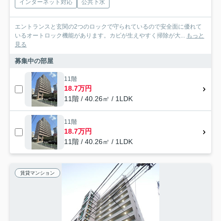
インターネット対応
公共下水
エントランスと玄関の2つのロックで守られているので安全面に優れて
いるオートロック機能があります。カビが生えやすく掃除が大...
もっと
見る
募集中の部屋
11階
18.7万円
11階 / 40.26㎡ / 1LDK
11階
18.7万円
11階 / 40.26㎡ / 1LDK
賃貸マンション