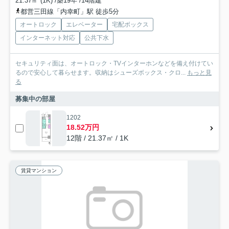
21.37㎡ (1K) /築19年 /14階建
都営三田線「内幸町」駅 徒歩5分
オートロック
エレベーター
宅配ボックス
インターネット対応
公共下水
セキュリティ面は、オートロック・TVインターホンなどを備え付けてい
るので安心して暮らせます。収納はシューズボックス・クロ...
もっと見
る
募集中の部屋
1202
18.52万円
12階 / 21.37㎡ / 1K
賃貸マンション