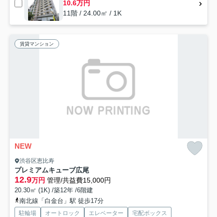
10.6万円
11階 / 24.00㎡ / 1K
賃貸マンション
NEW
渋谷区恵比寿
プレミアムキューブ広尾
12.9
万円
管理/共益費15,000円
20.30㎡ (1K) /築12年 /6階建
南北線「白金台」駅 徒歩17分
駐輪場
オートロック
エレベーター
宅配ボックス