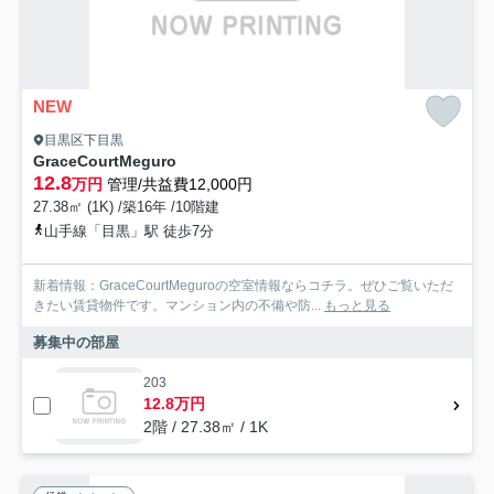
NEW
目黒区下目黒
GraceCourtMeguro
12.8
万円
管理/共益費12,000円
27.38㎡ (1K) /築16年 /10階建
山手線「目黒」駅 徒歩7分
新着情報：GraceCourtMeguroの空室情報ならコチラ。ぜひご覧いただ
きたい賃貸物件です。マンション内の不備や防...
もっと見る
募集中の部屋
203
12.8万円
2階 / 27.38㎡ / 1K