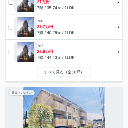
21万円
7階 / 35.74㎡ / 1LDK
706
23.7万円
7階 / 40.29㎡ / 1LDK
707
26.6万円
7階 / 44.43㎡ / 1LDK
すべて見る（全10戸）
賃貸マンション