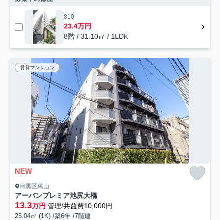
810
23.4万円
8階 / 31.10㎡ / 1LDK
賃貸マンション
NEW
目黒区東山
アーバンプレミア池尻大橋
13.3
万円
管理/共益費10,000円
25.04㎡ (1K) /築6年 /7階建