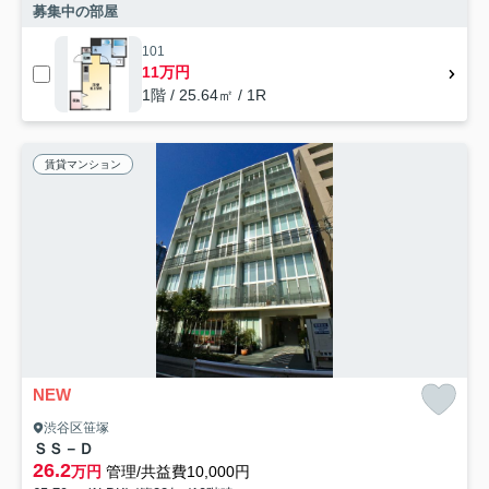
募集中の部屋
101
11万円
1階 / 25.64㎡ / 1R
賃貸マンション
NEW
渋谷区笹塚
ＳＳ－Ｄ
26.2
万円
管理/共益費10,000円