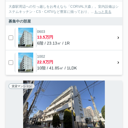
大森駅周辺への引っ越しをお考えなら「CORVAL大森」。室内設備はシ
ステムキッチン・CS・CATVなど豊富に揃っており、...
もっと見る
募集中の部屋
0603
13.5万円
6階 / 23.13㎡ / 1R
1002
22.9万円
10階 / 41.85㎡ / 1LDK
賃貸マンション