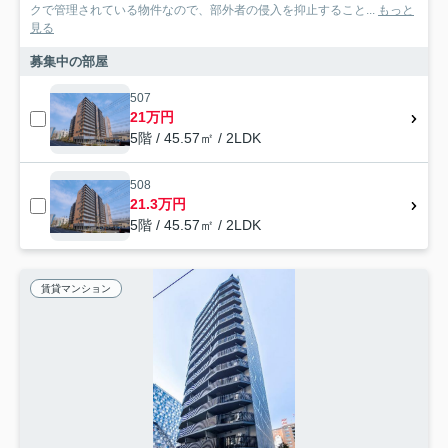
クで管理されている物件なので、部外者の侵入を抑止すること...
もっと
見る
募集中の部屋
507
21万円
5階 / 45.57㎡ / 2LDK
508
21.3万円
5階 / 45.57㎡ / 2LDK
賃貸マンション