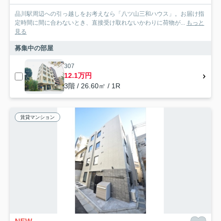
品川駅周辺への引っ越しをお考えなら「八ツ山三和ハウス」。お届け指
定時間に間に合わないとき、直接受け取れないかわりに荷物が...
もっと
見る
募集中の部屋
307
12.1万円
3階 / 26.60㎡ / 1R
賃貸マンション