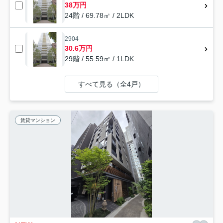
38万円
24階 / 69.78㎡ / 2LDK
2904
30.6万円
29階 / 55.59㎡ / 1LDK
すべて見る（全4戸）
賃貸マンション