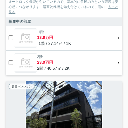
オートロック機能が付いているので、基本的に住民のみという環境は安
心感につながります。浴室乾燥機を備え付けているので、雨の...
もっと
見る
募集中の部屋
-1階
13.9万円
-1階 / 27.14㎡ / 1K
2階
23.9万円
2階 / 40.57㎡ / 2K
賃貸マンション