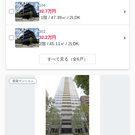
104
32.7万円
-1階 / 47.39㎡ / 2LDK
302
32.2万円
2階 / 45.11㎡ / 2LDK
すべて見る（全6戸）
賃貸マンション