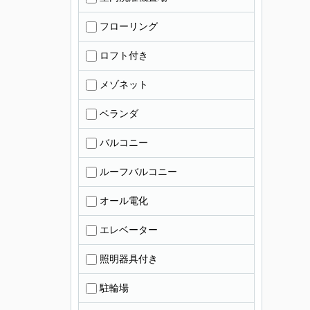
フローリング
ロフト付き
メゾネット
ベランダ
バルコニー
ルーフバルコニー
オール電化
エレベーター
照明器具付き
駐輪場