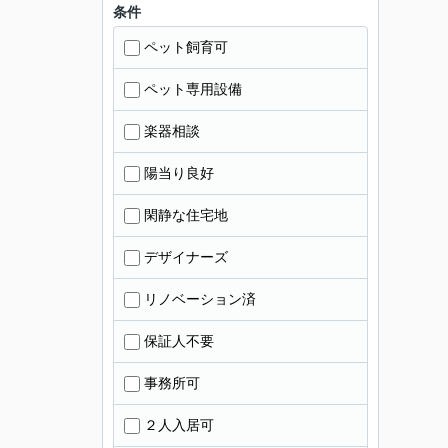
条件
ペット飼育可
ペット専用設備
楽器相談
陽当り良好
閑静な住宅地
デザイナーズ
リノベーション済
保証人不要
事務所可
２人入居可