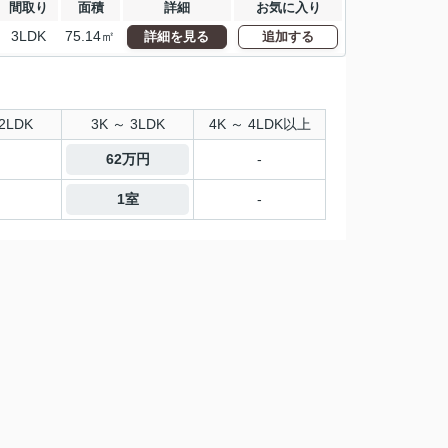
間取り
面積
詳細
お気に入り
3LDK
75.14㎡
詳細を見る
追加する
2LDK
3K ～ 3LDK
4K ～ 4LDK以上
62万円
-
1室
-