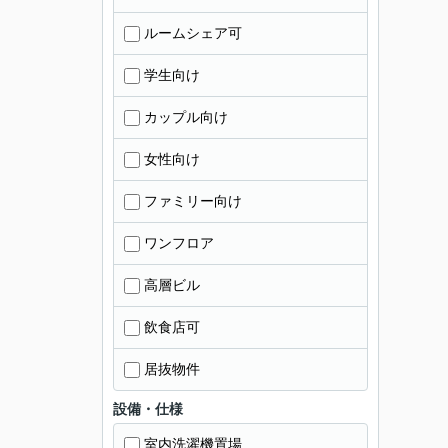
ルームシェア可
学生向け
カップル向け
女性向け
ファミリー向け
ワンフロア
高層ビル
飲食店可
居抜物件
設備・仕様
室内洗濯機置場