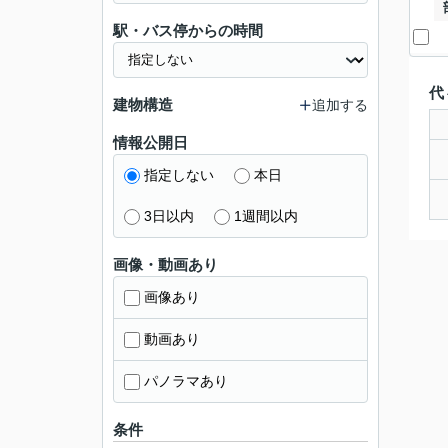
駅・バス停からの時間
代
建物構造
追加する
情報公開日
指定しない
本日
3日以内
1週間以内
画像・動画あり
画像あり
動画あり
パノラマあり
条件