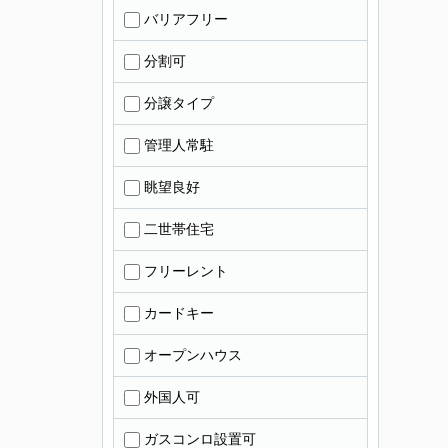
バリアフリー
分割可
分譲タイプ
管理人常駐
眺望良好
二世帯住宅
フリーレント
カードキー
オープンハウス
外国人可
ガスコンロ設置可