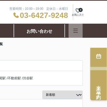
営業時間：10:00～19:00 定休日：水曜日
0
03-6427-9248
お気に入り
お問い合わせ
覧
尾駅
/
不動前駅
/
渋谷駅
来店予約