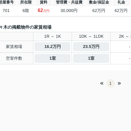
部屋番号
所在階
賃料
管理費・共益費
敷金/保証金
礼金
62
701
6階
30,000円
62万円
62万円
万円
々木の掲載物件の家賃相場
1R ～ 1K
1DK ～ 1LDK
2K ～ 
家賃相場
16.2万円
23.5万円
-
空室件数
1室
1室
-
1