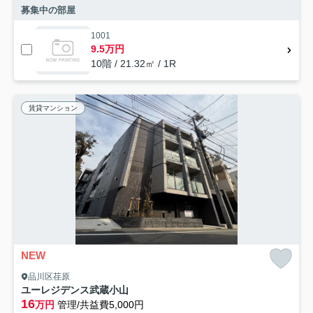
募集中の部屋
1001
9.5万円
10階 / 21.32㎡ / 1R
賃貸マンション
NEW
品川区荏原
ユーレジデンス武蔵小山
16
万円
管理/共益費5,000円