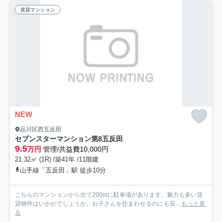
賃貸マンション
NEW
品川区西五反田
セブンスターマンション第8五反田
9.5
万円
管理/共益費10,000円
21.32㎡ (1R) /築41年 /11階建
山手線「五反田」駅 徒歩10分
こちらのマンションから出て200mに駐車場があります。魅力も多い賃
貸物件はいかがでしょうか。お子さんを住まわせるのにも安...
もっと見
る