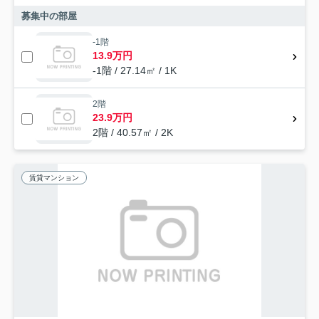
募集中の部屋
-1階
13.9万円
-1階 / 27.14㎡ / 1K
2階
23.9万円
2階 / 40.57㎡ / 2K
賃貸マンション