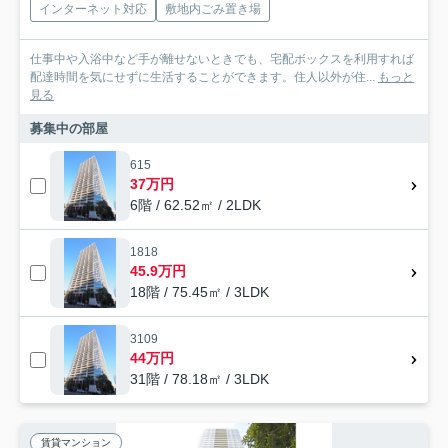
インターネット対応
敷地内ごみ置き場
仕事中や入浴中など手が離せないときでも、宅配ボックスを利用すれば
配達時間を気にせずに生活することができます。住人以外が住...
もっと
見る
募集中の部屋
615
37万円
6階 / 62.52㎡ / 2LDK
1818
45.9万円
18階 / 75.45㎡ / 3LDK
3109
44万円
31階 / 78.18㎡ / 3LDK
賃貸マンション