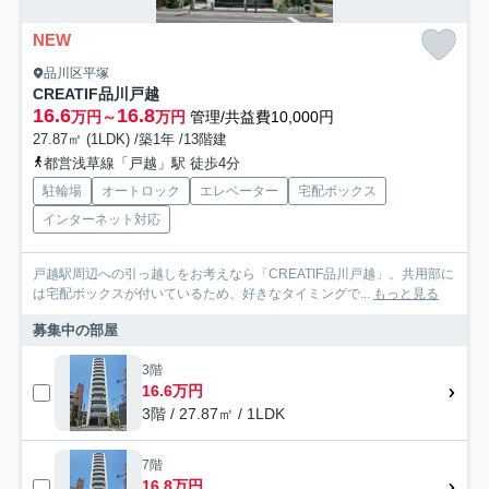
NEW
品川区平塚
CREATIF品川戸越
16.6
16.8
万円～
万円
管理/共益費10,000円
27.87㎡ (1LDK) /築1年 /13階建
都営浅草線「戸越」駅 徒歩4分
駐輪場
オートロック
エレベーター
宅配ボックス
インターネット対応
戸越駅周辺への引っ越しをお考えなら「CREATIF品川戸越」。共用部に
は宅配ボックスが付いているため、好きなタイミングで...
もっと見る
募集中の部屋
3階
16.6万円
3階 / 27.87㎡ / 1LDK
7階
16.8万円