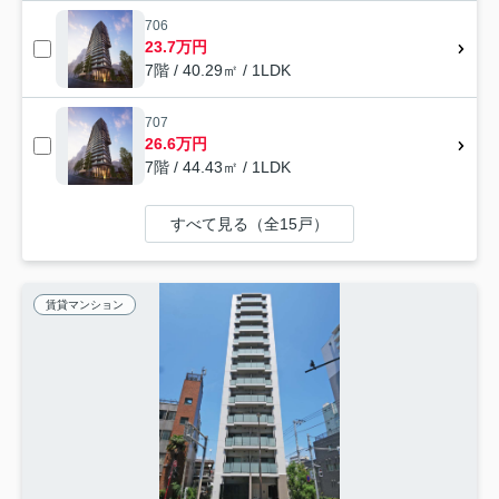
706
23.7万円
7階 / 40.29㎡ / 1LDK
707
26.6万円
7階 / 44.43㎡ / 1LDK
すべて見る（全15戸）
賃貸マンション