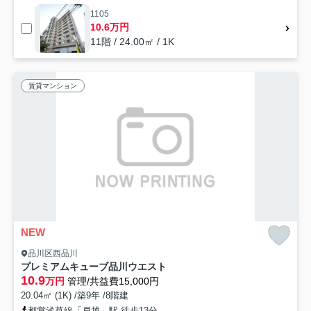
1105
10.6万円
11階 / 24.00㎡ / 1K
賃貸マンション
NEW
品川区西品川
プレミアムキューブ品川ウエスト
10.9
万円
管理/共益費15,000円
20.04㎡ (1K) /築9年 /8階建
都営浅草線「戸越」駅 徒歩13分