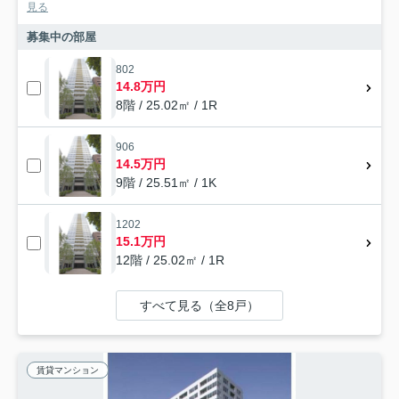
見る
募集中の部屋
802
14.8万円
8階 / 25.02㎡ / 1R
906
14.5万円
9階 / 25.51㎡ / 1K
1202
15.1万円
12階 / 25.02㎡ / 1R
すべて見る（全8戸）
賃貸マンション