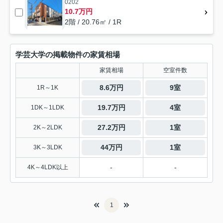
0202
10.7万円
2階 / 20.76㎡ / 1R
学芸大学の掲載物件の家賃相場
家賃相場
空室件数
8.6万円
9室
1R～1K
19.7万円
4室
1DK～1LDK
27.2万円
1室
2K～2LDK
44万円
1室
3K～3LDK
-
-
4K～4LDK以上
1