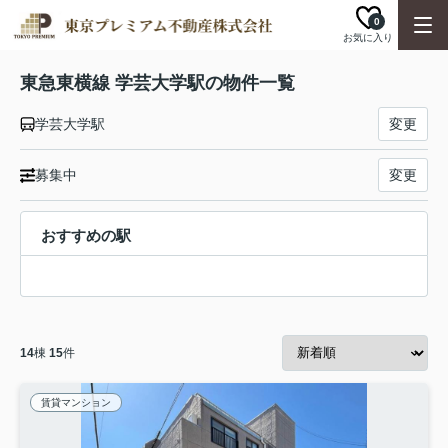
0
お気に入り
東急東横線 学芸大学駅の物件一覧
学芸大学駅
変更
募集中
変更
おすすめの駅
14
棟
15
件
賃貸マンション