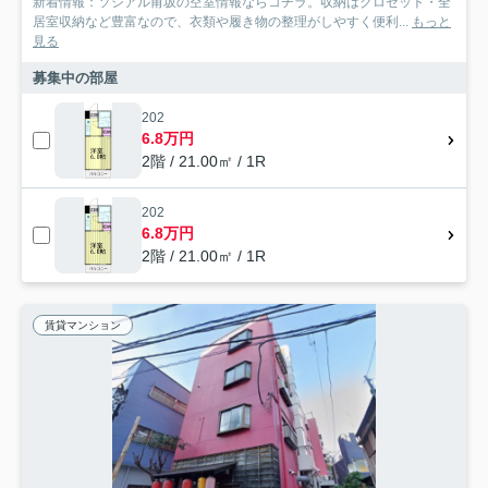
新着情報：ソシアル甫坂の空室情報ならコチラ。収納はクロゼット・全
居室収納など豊富なので、衣類や履き物の整理がしやすく便利...
もっと
見る
募集中の部屋
202
6.8万円
2階 / 21.00㎡ / 1R
202
6.8万円
2階 / 21.00㎡ / 1R
賃貸マンション