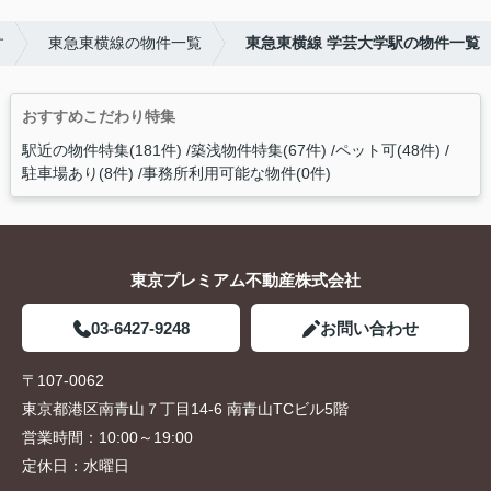
す
東急東横線の物件一覧
東急東横線 学芸大学駅の物件一覧
おすすめこだわり特集
駅近の物件特集(181件)
築浅物件特集(67件)
ペット可(48件)
駐車場あり(8件)
事務所利用可能な物件(0件)
東京プレミアム不動産株式会社
03-6427-9248
お問い合わせ
〒107-0062
東京都港区南青山７丁目14-6 南青山TCビル5階
営業時間：
10:00～19:00
定休日：
水曜日