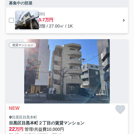
募集中の部屋
201
5.7万円
2階 / 27.00㎡ / 1K
賃貸マンション
NEW
目黒区目黒本町
目黒区目黒本町２丁目の賃貸マンション
22
万円
管理/共益費10,000円