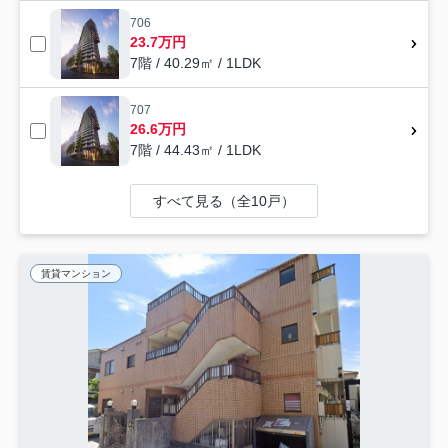
706
23.7万円
7階 / 40.29㎡ / 1LDK
707
26.6万円
7階 / 44.43㎡ / 1LDK
すべて見る（全10戸）
賃貸マンション