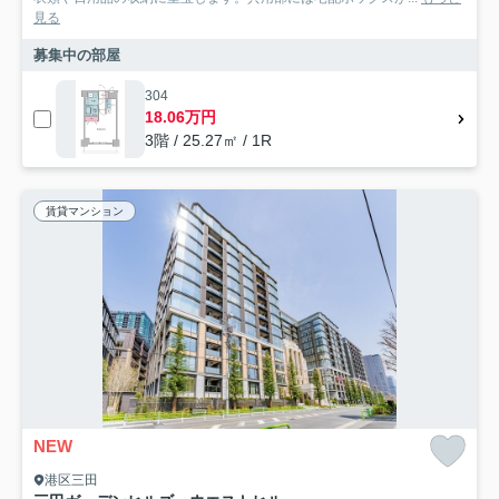
見る
募集中の部屋
304
18.06万円
3階 / 25.27㎡ / 1R
賃貸マンション
NEW
港区三田