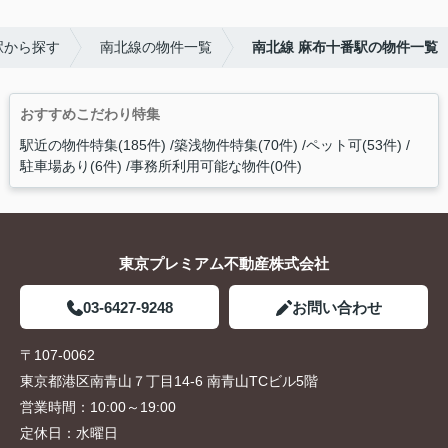
駅から探す
南北線の物件一覧
南北線 麻布十番駅の物件一覧
おすすめこだわり特集
駅近の物件特集(185件)
築浅物件特集(70件)
ペット可(53件)
駐車場あり(6件)
事務所利用可能な物件(0件)
東京プレミアム不動産株式会社
03-6427-9248
お問い合わせ
〒107-0062
東京都港区南青山７丁目14-6 南青山TCビル5階
営業時間：
10:00～19:00
定休日：
水曜日