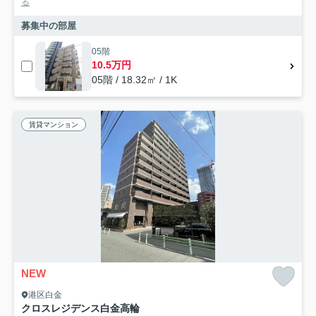
る
募集中の部屋
05階
10.5万円
05階 / 18.32㎡ / 1K
賃貸マンション
NEW
港区白金
クロスレジデンス白金高輪