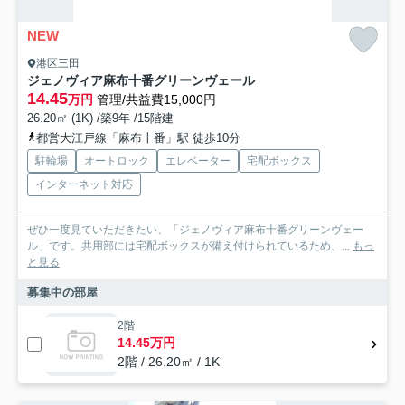
NEW
港区三田
ジェノヴィア麻布十番グリーンヴェール
14.45
万円
管理/共益費15,000円
26.20㎡ (1K) /築9年 /15階建
都営大江戸線「麻布十番」駅 徒歩10分
駐輪場
オートロック
エレベーター
宅配ボックス
インターネット対応
ぜひ一度見ていただきたい、「ジェノヴィア麻布十番グリーンヴェー
ル」です。共用部には宅配ボックスが備え付けられているため、...
もっ
と見る
募集中の部屋
2階
14.45万円
2階 / 26.20㎡ / 1K