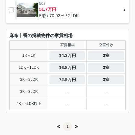
502
51.7万円
5階 / 70.92㎡ / 2LDK
麻布十番の掲載物件の家賃相場
家賃相場
空室件数
14.3万円
3室
1R～1K
16.8万円
3室
1DK～1LDK
72.9万円
3室
2K～2LDK
-
-
3K～3LDK
-
-
4K～4LDK以上
1