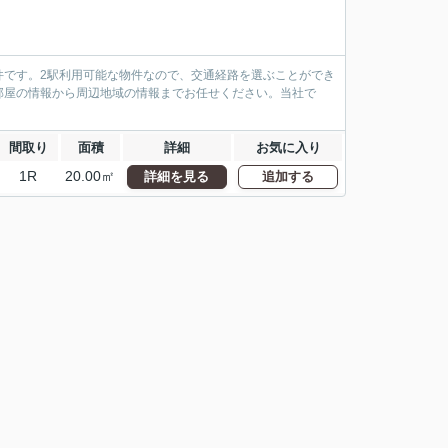
件です。2駅利用可能な物件なので、交通経路を選ぶことができ
部屋の情報から周辺地域の情報までお任せください。当社で
。
間取り
面積
詳細
お気に入り
1R
20.00㎡
詳細を見る
追加する