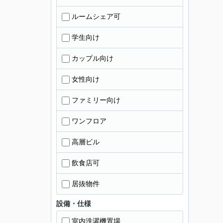
ルームシェア可
学生向け
カップル向け
女性向け
ファミリー向け
ワンフロア
高層ビル
飲食店可
居抜物件
設備・仕様
室内洗濯機置場