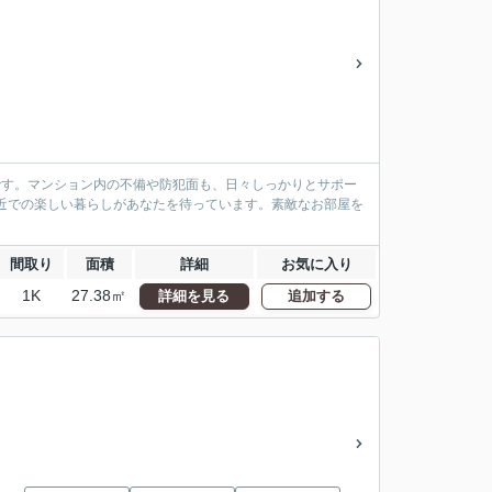
貸物件です。マンション内の不備や防犯面も、日々しっかりとサポー
近での楽しい暮らしがあなたを待っています。素敵なお部屋を
間取り
面積
詳細
お気に入り
1K
27.38㎡
詳細を見る
追加する