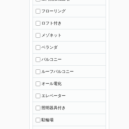
フローリング
ロフト付き
メゾネット
ベランダ
バルコニー
ルーフバルコニー
オール電化
エレベーター
照明器具付き
駐輪場