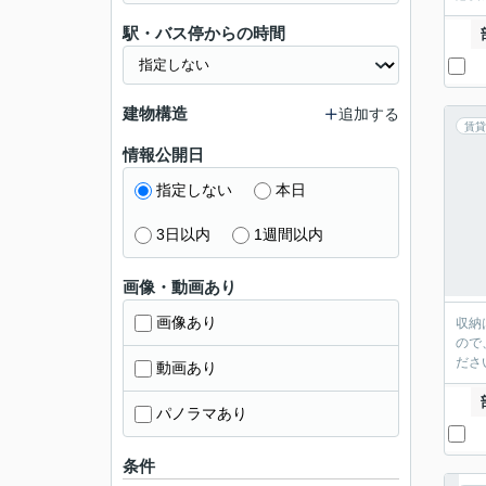
駅・バス停からの時間
建物構造
追加する
賃貸
情報公開日
指定しない
本日
3日以内
1週間以内
画像・動画あり
画像あり
収納
ので
ださ
動画あり
パノラマあり
条件