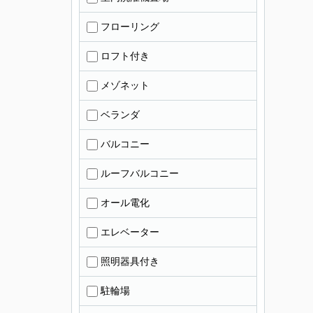
フローリング
ロフト付き
メゾネット
ベランダ
バルコニー
ルーフバルコニー
オール電化
エレベーター
照明器具付き
駐輪場