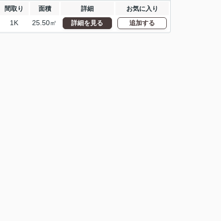
間取り
面積
詳細
お気に入り
1K
25.50㎡
詳細を見る
追加する