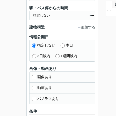
駅・バス停からの時間
建物構造
追加する
情報公開日
指定しない
本日
3日以内
1週間以内
画像・動画あり
画像あり
動画あり
パノラマあり
条件