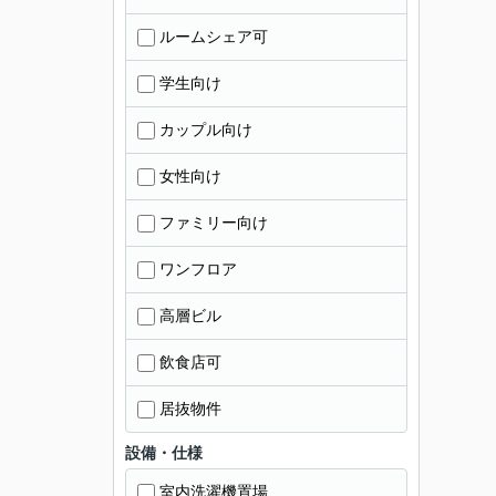
ルームシェア可
学生向け
カップル向け
女性向け
ファミリー向け
ワンフロア
高層ビル
飲食店可
居抜物件
設備・仕様
室内洗濯機置場