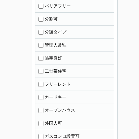
バリアフリー
分割可
分譲タイプ
管理人常駐
眺望良好
二世帯住宅
フリーレント
カードキー
オープンハウス
外国人可
ガスコンロ設置可