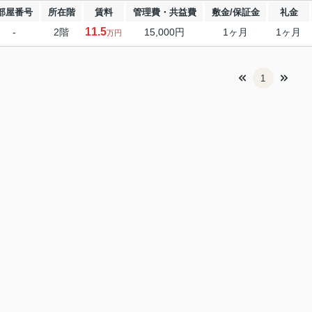
部屋番号
所在階
賃料
管理費・共益費
敷金/保証金
礼金
11.5
-
2階
15,000円
1ヶ月
1ヶ月
万円
1