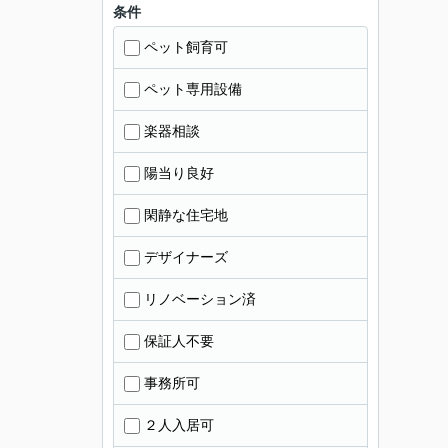
条件
ペット飼育可
ペット専用設備
楽器相談
陽当り良好
閑静な住宅地
デザイナーズ
リノベーション済
保証人不要
事務所可
２人入居可