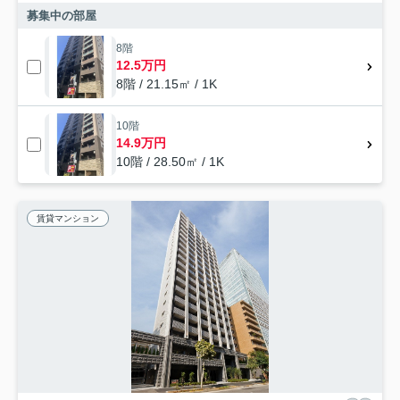
募集中の部屋
8階
12.5万円
8階 / 21.15㎡ / 1K
10階
14.9万円
10階 / 28.50㎡ / 1K
賃貸マンション