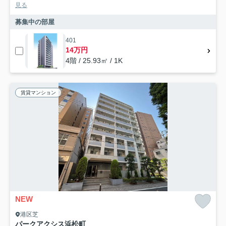
見る
募集中の部屋
401
14万円
4階 / 25.93㎡ / 1K
賃貸マンション
NEW
港区芝
パークアクシス浜松町