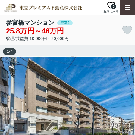
0
お気に入り
参宮橋マンション
空室2
25.8万円～46万円
管理/共益費 10,000円～20,000円
1
/
7