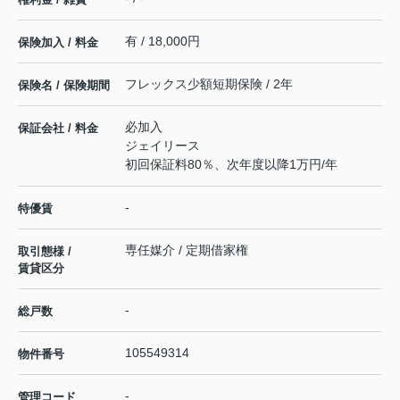
有 / 18,000円
保険加入 / 料金
フレックス少額短期保険 / 2年
保険名 / 保険期間
必加入
保証会社 / 料金
ジェイリース
初回保証料80％、次年度以降1万円/年
-
特優賃
専任媒介 / 定期借家権
取引態様 /
賃貸区分
-
総戸数
105549314
物件番号
-
管理コード