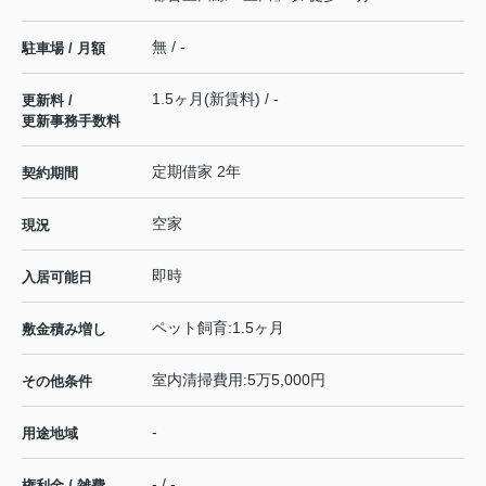
無 / -
駐車場 / 月額
1.5ヶ月(新賃料) / -
更新料 /
更新事務手数料
定期借家 2年
契約期間
空家
現況
即時
入居可能日
ペット飼育:1.5ヶ月
敷金積み増し
室内清掃費用:5万5,000円
その他条件
-
用途地域
- / -
権利金 / 雑費