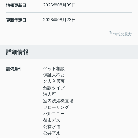
2026年08月09日
情報更新日
2026年08月23日
更新予定日
情報の見方
詳細情報
ペット相談
設備条件
保証人不要
２人入居可
分譲タイプ
法人可
室内洗濯機置場
フローリング
バルコニー
都市ガス
公営水道
公共下水