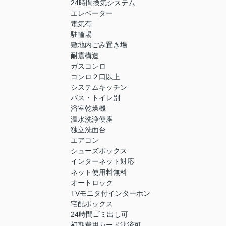
24時間換気システム
エレベーター
電気有
駐輪場
敷地内ごみ置き場
耐震構造
ガスコンロ
コンロ２口以上
システムキッチン
バス・トイレ別
浴室乾燥機
温水洗浄便座
独立洗面台
エアコン
シューズボックス
インターネット対応
ネット使用料無料
オートロック
TVモニタ付インターホン
宅配ボックス
24時間ゴミ出し可
初期費用カード決済可