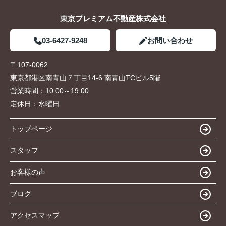
東京プレミアム不動産株式会社
03-6427-9248
お問い合わせ
〒107-0062
東京都港区南青山７丁目14-6 南青山TCビル5階
営業時間：
10:00～19:00
定休日：
水曜日
トップページ
スタッフ
お客様の声
ブログ
アクセスマップ