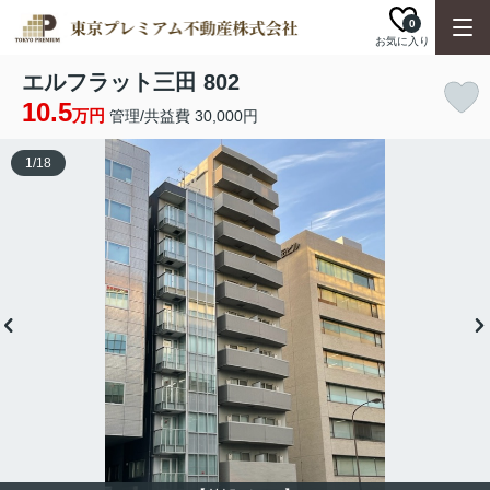
0
お気に入り
エルフラット三田 802
10.5
万円
管理/共益費 30,000円
1
/
18