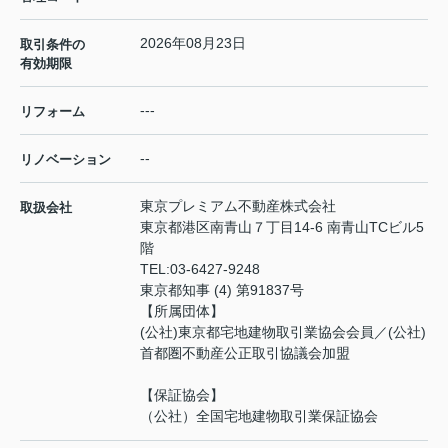
2026年08月23日
取引条件の
有効期限
---
リフォーム
--
リノベーション
東京プレミアム不動産株式会社
取扱会社
東京都港区南青山７丁目14-6 南青山TCビル5
階
TEL:
03-6427-9248
東京都知事 (4) 第91837号
【所属団体】
(公社)東京都宅地建物取引業協会会員／(公社)
首都圏不動産公正取引協議会加盟
【保証協会】
（公社）全国宅地建物取引業保証協会