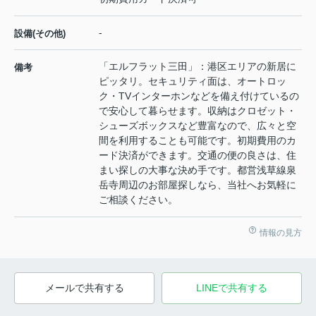
-
設備(その他)
「エルフラット三田」：港区エリアの新居に
備考
ピッタリ。セキュリティ面は、オートロッ
ク・TVインターホンなどを備え付けているの
で安心して暮らせます。収納はクロゼット・
シューズボックスなど豊富なので、広々と空
間を利用することも可能です。初期費用のカ
ード決済ができます。交通の便の良さは、住
まい探しの大事な決め手です。都営浅草線泉
岳寺周辺のお部屋探しなら、当社へお気軽に
ご相談ください。
情報の見方
メールで共有する
LINEで共有する