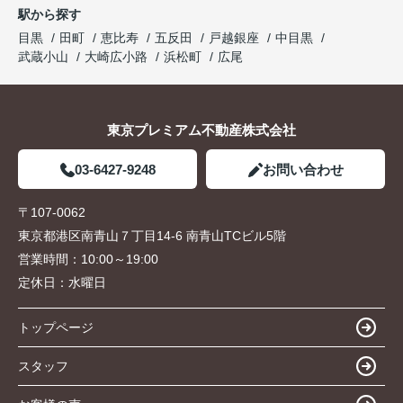
駅から探す
目黒
田町
恵比寿
五反田
戸越銀座
中目黒
武蔵小山
大崎広小路
浜松町
広尾
東京プレミアム不動産株式会社
03-6427-9248
お問い合わせ
〒107-0062
東京都港区南青山７丁目14-6 南青山TCビル5階
営業時間：
10:00～19:00
定休日：
水曜日
トップページ
スタッフ