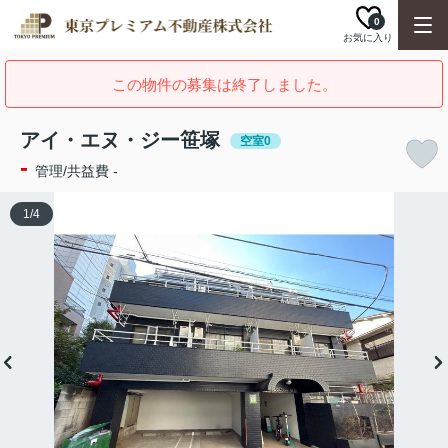
0
お気に入り
この物件の募集は終了しました。
アイ・エヌ・ジー笹塚
空室0
-
管理/共益費 -
1
/
4