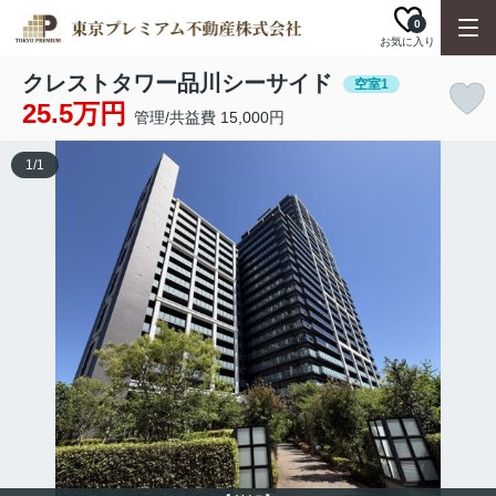
0
お気に入り
クレストタワー品川シーサイド
空室1
25.5万円
管理/共益費 15,000円
1
/
1