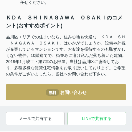
任せください。
ＫＤＡ ＳＨＩＮＡＧＡＷＡ ＯＳＡＫＩのコメ
ント(おすすめポイント)
品川区エリアでの住まいなら、住み心地も快適な「ＫＤＡ ＳＨ
ＩＮＡＧＡＷＡ ＯＳＡＫＩ」はいかがでしょうか。設備や外観
が充実しているマンションです。お友達を招待するのも恥ずかし
くない物件。10階建てで、街並みに溶け込んだ落ち着いた建物。
2019年1月竣工・築7年のお部屋。当社は品川区に密着してお
り、多種多様な賃貸住宅情報をお取り扱いしております。ご希望
の条件がございましたら、当社へお問い合わせ下さい。
お問い合わせ
無料
メールで共有する
LINEで共有する