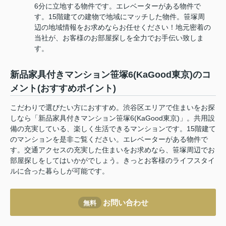
6分に立地する物件です。エレベーターがある物件で
す。15階建ての建物で地域にマッチした物件。笹塚周
辺の地域情報をお求めならお任せください！地元密着の
当社が、お客様のお部屋探しを全力でお手伝い致しま
す。
新品家具付きマンション笹塚6(KaGood東京)のコ
メント(おすすめポイント)
こだわりで選びたい方におすすめ。渋谷区エリアで住まいをお探
しなら「新品家具付きマンション笹塚6(KaGood東京)」。共用設
備の充実している、楽しく生活できるマンションです。15階建て
のマンションを是非ご覧ください。エレベーターがある物件で
す。交通アクセスの充実した住まいをお求めなら、笹塚周辺でお
部屋探しをしてはいかがでしょう。きっとお客様のライフスタイ
ルに合った暮らしが可能です。
お問い合わせ
無料