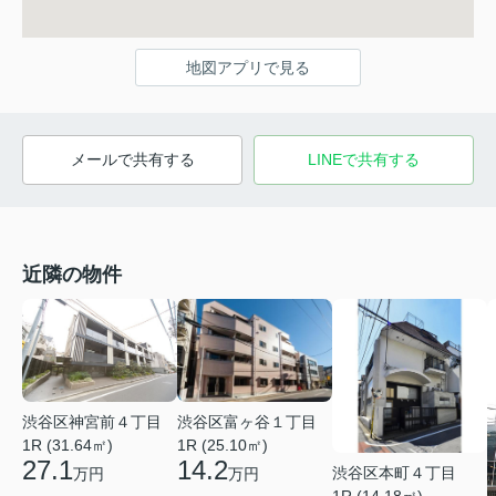
地図アプリで見る
メールで共有する
LINEで共有する
近隣の物件
渋谷区神宮前４丁目
渋谷区富ヶ谷１丁目
1R (31.64㎡)
1R (25.10㎡)
27.1
14.2
渋谷区本町４丁目
万円
万円