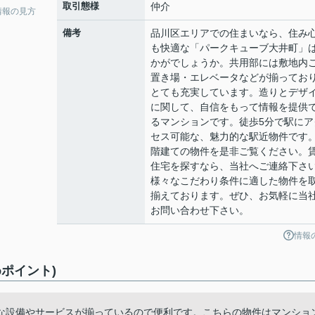
取引態様
仲介
情報の見方
備考
品川区エリアでの住まいなら、住み
も快適な「パークキューブ大井町」
かがでしょうか。共用部には敷地内
置き場・エレベータなどが揃ってお
とても充実しています。造りとデザ
に関して、自信をもって情報を提供
るマンションです。徒歩5分で駅にア
セス可能な、魅力的な駅近物件です。
階建ての物件を是非ご覧ください。
住宅を探すなら、当社へご連絡下さ
様々なこだわり条件に適した物件を
揃えております。ぜひ、お気軽に当
お問い合わせ下さい。
情報
ポイント)
な設備やサービスが揃っているので便利です。こちらの物件はマンショ