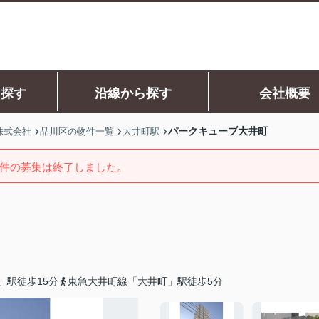
ら探す
沿線から探す
会社概要
パークキューブ大井町
株式会社
品川区の物件一覧
大井町駅
件の募集は終了しました。
」駅徒歩15分
東急大井町線「大井町」駅徒歩5分