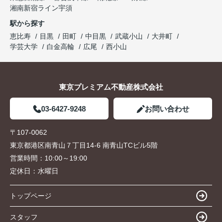
湘南新宿ライン宇須
駅から探す
恵比寿
目黒
田町
中目黒
武蔵小山
大井町
学芸大学
白金高輪
広尾
西小山
東京プレミアム不動産株式会社
03-6427-9248
お問い合わせ
〒107-0062
東京都港区南青山７丁目14-6 南青山TCビル5階
営業時間：
10:00～19:00
定休日：
水曜日
トップページ
スタッフ